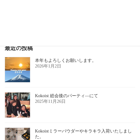
ネイティブアメリカン ネイル フット＆ハンド/東京都日野市のジェルネイルサロン
2017年8月3日
最近の投稿
本年もよろしくお願いします。
2026年1月2日
Kokoist 総会後のパーティ―にて
2025年11月26日
Kokoistミラーパウダーやキラキラ入荷いたしまし
た。